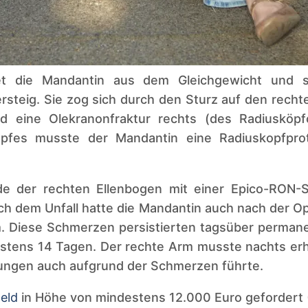
iet die Mandantin aus dem Gleichgewicht und s
rsteig. Sie zog sich durch den Sturz auf den recht
d eine Olekranonfraktur rechts (des Radiusköpf
opfes musste der Mandantin eine Radiuskopfprot
e der rechten Ellenbogen mit einer Epico-RON-
ach dem Unfall hatte die Mandantin auch nach der 
 Diese Schmerzen persistierten tagsüber permane
stens 14 Tagen. Der rechte Arm musste nachts er
rungen auch aufgrund der Schmerzen führte.
eld
in Höhe von mindestens 12.000 Euro gefordert (