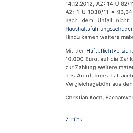
14.12.2012, AZ: 14 U 82/
AZ: 1 U 1030/11 = 93,64 
nach dem Unfall nicht 
Haushaltsführungsschade
Hinzu kamen weitere mate
Mit der
Haftpflichtversic
10.000 Euro, auf die Zah
zur Zahlung weitere mater
des Autofahrers hat auch
Vergleichsgebühr aus de
Christian Koch, Fachanwal
Zurück...