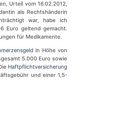
n, Urteil vom 16.02.2012,
dantin als Rechtshänderin
trächtigt war, habe ich
06 Euro geltend gemacht.
lungen für Medikamente.
hmerzensgeld
in Höhe von
nsgesamt 5.000 Euro sowie
 Die
Haftpflichtversicherung
äftsgebühr und einer 1,5-