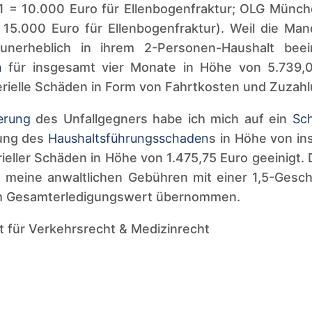
11 = 10.000 Euro für Ellenbogenfraktur; OLG Münche
15.000 Euro für Ellenbogenfraktur). Weil die Man
unerheblich in ihrem 2-Personen-Haushalt beein
n
für insgesamt vier Monate in Höhe von 5.739,
rielle Schäden in Form von Fahrtkosten und Zuzah
herung
des Unfallgegners habe ich mich auf ein
Sc
lung des
Haushaltsführungsschaden
s in Höhe von i
ieller Schäden in Höhe von 1.475,75 Euro geeinigt.
 meine anwaltlichen Gebühren mit einer 1,5-Gesch
m Gesamterledigungswert übernommen.
t für Verkehrsrecht & Medizinrecht