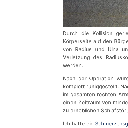
Durch die Kollision ger
Körperseite auf den Bürge
von Radius und Ulna un
Verletzung des Radiusk
werden.
Nach der Operation wurd
komplett ruhiggestellt. N
im gesamten rechten Arm.
einen Zeitraum von minde
zu erheblichen Schlafstö
Ich hatte ein
Schmerzensg