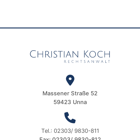
Massener Straße 52
59423 Unna
Tel.: 02303/ 9830-811
Fax: 02303/ 9830-812