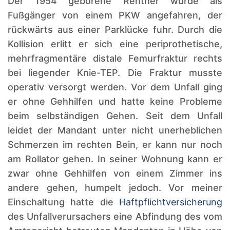
Der 1954 geborene Rentner wurde als
Fußgänger von einem PKW angefahren, der
rückwärts aus einer Parklücke fuhr. Durch die
Kollision erlitt er sich eine periprothetische,
mehrfragmentäre distale Femurfraktur rechts
bei liegender Knie-TEP. Die Fraktur musste
operativ versorgt werden. Vor dem Unfall ging
er ohne Gehhilfen und hatte keine Probleme
beim selbständigen Gehen. Seit dem Unfall
leidet der Mandant unter nicht unerheblichen
Schmerzen im rechten Bein, er kann nur noch
am Rollator gehen. In seiner Wohnung kann er
zwar ohne Gehhilfen von einem Zimmer ins
andere gehen, humpelt jedoch. Vor meiner
Einschaltung hatte die
Haftpflichtversicherung
des Unfallverursachers eine Abfindung des vom