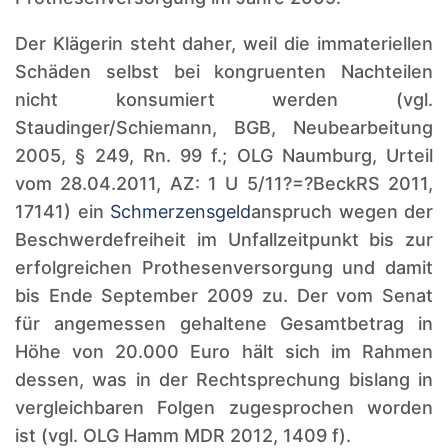
Der Klägerin steht daher, weil die immateriellen
Schäden selbst bei kongruenten Nachteilen
nicht konsumiert werden (vgl.
Staudinger/Schiemann, BGB, Neubearbeitung
2005, § 249, Rn. 99 f.; OLG Naumburg, Urteil
vom 28.04.2011, AZ: 1 U 5/11?=?BeckRS 2011,
17141) ein
Schmerzensgeld
anspruch wegen der
Beschwerdefreiheit im Unfallzeitpunkt bis zur
erfolgreichen Prothesenversorgung und damit
bis Ende September 2009 zu. Der vom Senat
für angemessen gehaltene Gesamtbetrag in
Höhe von 20.000 Euro hält sich im Rahmen
dessen, was in der Rechtsprechung bislang in
vergleichbaren Folgen zugesprochen worden
ist (vgl. OLG Hamm MDR 2012, 1409 f).