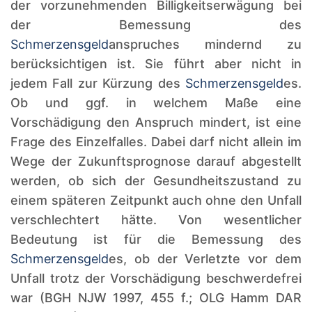
der vorzunehmenden Billigkeitserwägung bei
der Bemessung des
Schmerzensgeld
anspruches mindernd zu
berücksichtigen ist. Sie führt aber nicht in
jedem Fall zur Kürzung des
Schmerzensgeld
es.
Ob und ggf. in welchem Maße eine
Vorschädigung den Anspruch mindert, ist eine
Frage des Einzelfalles. Dabei darf nicht allein im
Wege der Zukunftsprognose darauf abgestellt
werden, ob sich der Gesundheitszustand zu
einem späteren Zeitpunkt auch ohne den Unfall
verschlechtert hätte. Von wesentlicher
Bedeutung ist für die Bemessung des
Schmerzensgeld
es, ob der Verletzte vor dem
Unfall trotz der Vorschädigung beschwerdefrei
war (BGH NJW 1997, 455 f.; OLG Hamm DAR